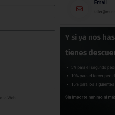
Email
taller@mun
Y si ya nos ha
tienes descue
5% para el segundo ped
10% para el tercer pedi
15% para los siguientes
Sin importe mínimo ni má
e la Web