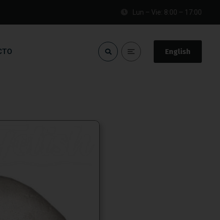
Lun – Vie: 8:00 – 17:00
CTO
English