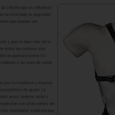
o de CiReRa que en «Mistress
 se ha reforzado la seguridad
manera que pueden ser
odo y que no tape más de lo
ste arnés las cadenas inox
lidad de apertura (como los
s cadenas o, en caso de rotura
ntas por los hombros y dispone
susceptibles de ajuste. La
atro arcos: delante, atrás y
enganchan con otras partes del
 más importante: están porque