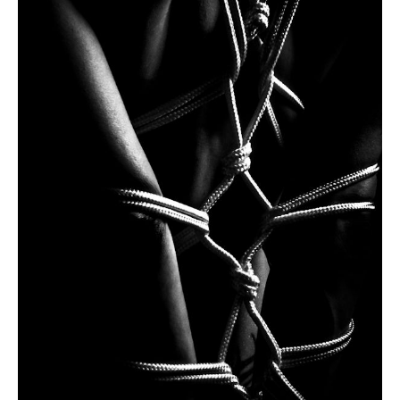
Mensaje
He leído y acepto la
Politica de Privacidad
de la
Web
Enviar