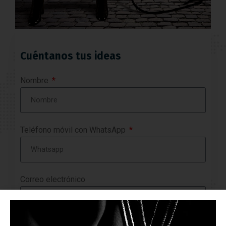
Cuéntanos tus ideas
Nombre
Teléfono móvil con WhatsApp
Correo electrónico