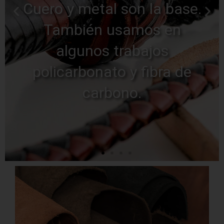
Lo que imagines
Saca tu lado perverso, no
nos das miedo.