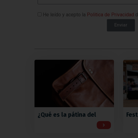
He leído y acepto la
Politica de Privacidad
d
Enviar
¿Qué es la pátina del
Fest