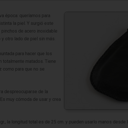
eva época: queríamos para
tinta la piel. Y surgió este
 pinchos de acero inoxidable
y otro lado de piel sin más.
puntada para hacer que los
n totalmente matados. Tiene
dez como para que no se
ara despreocuparse de la
. Es muy cómoda de usar y crea
r., la longitud total es de 25 cm. y pueden usarlo manos desde l