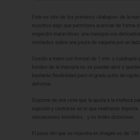
Este es otro de los primeros «trabajos» de la nu
nosotros algo que permitiera acariciar de forma dis
engendro maravilloso: una manopla con delicados
montados sobre una pieza de vaqueta por un lado 
Cosido a mano con tronzal de 1 mm. y cuádruple 
bordes de la manopla no se puedan abrir y quede
bastante flexibilidad pero el grado justo de rigi
deforme.
Dispone de una cinta que la ajusta a la muñeca p
sujeción y centrarse en lo que realmente importa
sensaciones increíbles… y no todas dolorosas.
El peso del que se muestra en imagen es de 150 g