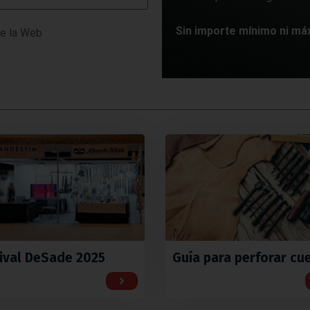
Sin importe mínimo ni má
e la Web
ival DeSade 2025
Guía para perforar cu