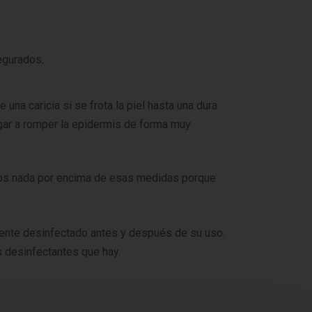
egurados.
 una caricia si se frota la piel hasta una dura
egar a romper la epidermis de forma muy
mos nada por encima de esas medidas porque
amente desinfectado antes y después de su uso.
s desinfectantes que hay.