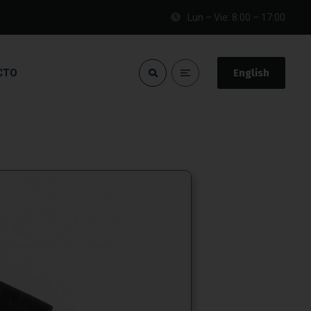
Lun – Vie: 8:00 – 17:00
CTO
English