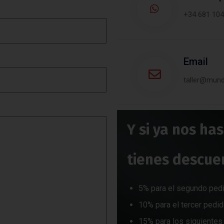
+34 681 104
Email
taller@mun
Y si ya nos ha
tienes descue
5% para el segundo ped
10% para el tercer pedi
15% para los siguientes