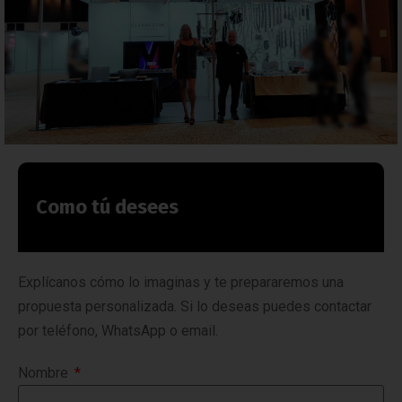
Como tú desees
Explícanos cómo lo imaginas y te prepararemos una
propuesta personalizada. Si lo deseas puedes contactar
por teléfono, WhatsApp o email.
Nombre