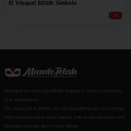
El Trisquel BDSM: Símbolo
Artesanía en cuero para BDSM. Imagina tu fetiche y nosotros
te lo construímos.
Sin cargos por el diseño, tan sólo te pedimos que nos refieras.
Sólo materiales de la mejor calidad, todo lo que hacemos está
diseñado para que dure mucho tiempo.