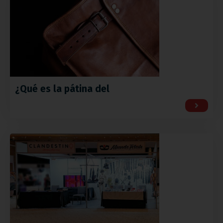
¿Qué es la pátina del