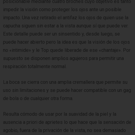
posicionable mediante cuatro broches cuyo objetivo es tanto
impedir la visión como proteger los ojos ante un posible
impacto. Una vez retirado el antifaz los ojos de quien use la
capucha siguen sin estar a la vista aunque sí que puede ver.
Este detalle puede ser un sinsentido y, desde luego, se
puede hacer abierto pero la idea es que la visión de los ojos
no «intimide» y le Top quede liberade de ese «chantaje». Por
supuesto se disponen amplios agujeros para permitir una
respiración totalmente normal.
La boca se cierra con una amplia cremallera que permite su
uso sin limitaciones y se puede hacer compatible con un gag
de bola o de cualquier otra forma.
Resulta cómodo de usar por la suavidad de la piel y la
ausencia a priori de aprietes lo que hace que la sensación de
agobio, fuera de la privación de la vista, no sea demasiado