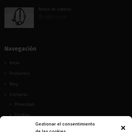
Arnés de cabeza
2023/11/16
Navegación
Inicio
Productos
Blog
Contacto
Privacidad
Cookies
Gestionar el consentimiento
de las cookies