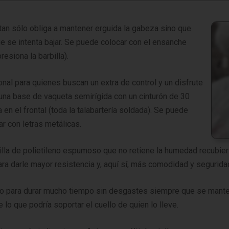
o tan sólo obliga a mantener erguida la gabeza sino que
e se intenta bajar. Se puede colocar con el ensanche
resiona la barbilla).
onal para quienes buscan un extra de control y un disfrute
una base de vaqueta semirígida con un cinturón de 30
en el frontal (toda la talabartería soldada). Se puede
zar con letras metálicas.
dilla de polietileno espumoso que no retiene la humedad recubier
para darle mayor resistencia y, aquí sí, más comodidad y segurida
o para durar mucho tiempo sin desgastes siempre que se mante
lo que podría soportar el cuello de quien lo lleve.