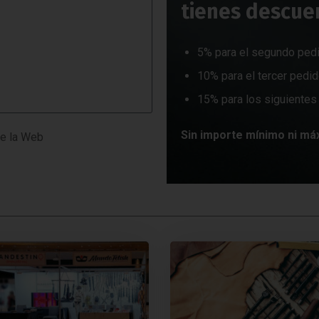
tienes descue
5% para el segundo ped
10% para el tercer pedi
15% para los siguientes
Sin importe mínimo ni má
e la Web