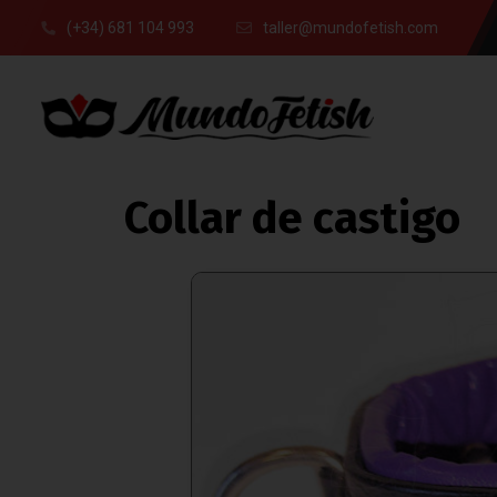
(+34) 681 104 993
taller@mundofetish.com
Collar de castigo