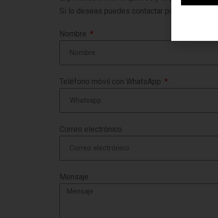
Si lo deseas puedes contactar por teléfono, W
Nombre
Teléfono móvil con WhatsApp
Correo electrónico
Mensaje