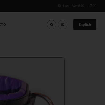
Lun – Vie: 8:00 – 17:00
CTO
English