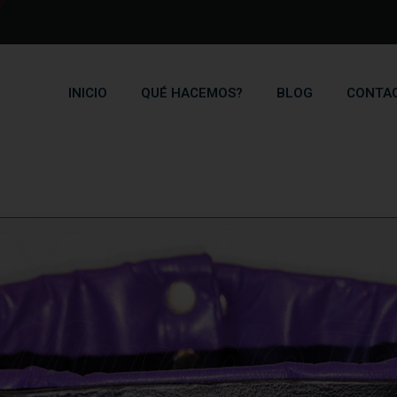
INICIO
QUÉ HACEMOS?
BLOG
CONTA
Blog
Home
Blog
Collar de castigo