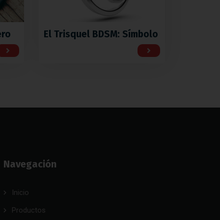
ero
El Trisquel BDSM: Símbolo
Navegación
Inicio
Productos