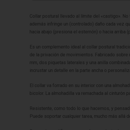
Collar postural llevado al límite del «castigo». N
además infringe un (controlado) daño cada vez qu
hacia abajo (presiona el esternón) o hacia arriba (p
Es un complemento ideal al collar postural tradici
de la privación de movimientos. Fabricado sobre 
mm, dos piquetas laterales y una anilla combinada 
incrustar un detalle en la parte ancha o personali
El collar va forrado en su interior con una almoha
bicolor. La almohadilla va remachada al cinturón 
Resistente, como todo lo que hacemos, y pensad
Puede soportar cualquier tarea, mucho más allá de 