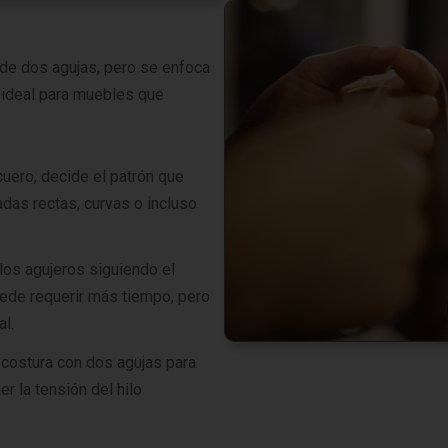
a de dos agujas, pero se enfoca
 ideal para muebles que
 cuero, decide el patrón que
das rectas, curvas o incluso
a los agujeros siguiendo el
ede requerir más tiempo, pero
al.
 costura con dos agujas para
r la tensión del hilo