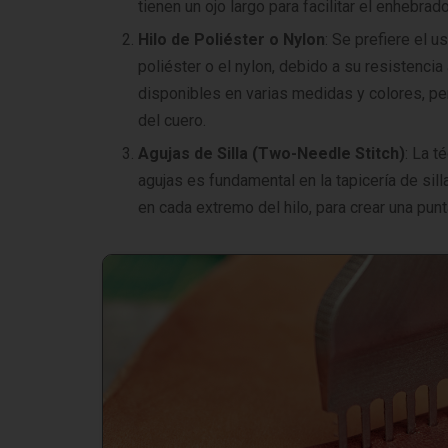
tienen un ojo largo para facilitar el enhebrad
Hilo de Poliéster o Nylon
: Se prefiere el u
poliéster o el nylon, debido a su resistencia 
disponibles en varias medidas y colores, pe
del cuero.
Agujas de Silla (Two-Needle Stitch)
: La t
agujas es fundamental en la tapicería de sill
en cada extremo del hilo, para crear una punt