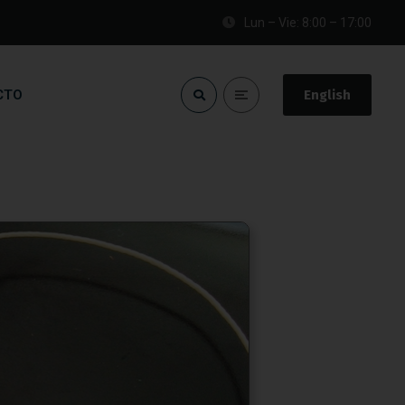
Lun – Vie: 8:00 – 17:00
CTO
English