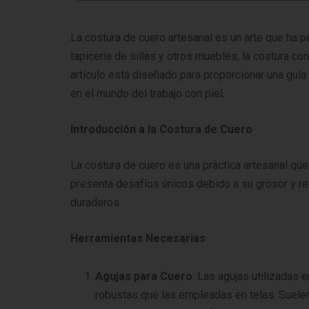
La costura de cuero artesanal es un arte que ha p
tapicería de sillas y otros muebles, la costura co
artículo está diseñado para proporcionar una guí
en el mundo del trabajo con piel.
Introducción a la Costura de Cuero
La costura de cuero es una práctica artesanal que 
presenta desafíos únicos debido a su grosor y re
duraderos.
Herramientas Necesarias
Agujas para Cuero
: Las agujas utilizadas 
robustas que las empleadas en telas. Suelen