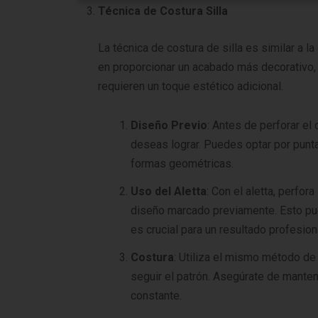
Técnica de Costura Silla
La técnica de costura de silla es similar a l
en proporcionar un acabado más decorativo,
requieren un toque estético adicional.
Diseño Previo
: Antes de perforar el
deseas lograr. Puedes optar por punta
formas geométricas.
Uso del Aletta
: Con el aletta, perfor
diseño marcado previamente. Esto pu
es crucial para un resultado profesion
Costura
: Utiliza el mismo método de
seguir el patrón. Asegúrate de mantene
constante.