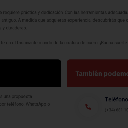
ue requiere práctica y dedicación. Con las herramientas adecuad
 antiguo. A medida que adquieras experiencia, descubrirás que 
s y duraderas.
te en el fascinante mundo de la costura de cuero. ¡Buena suerte e
También podemos
os una propuesta
Teléfon
 por teléfono, WhatsApp o
(+34) 681 1