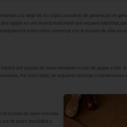
erdurado a lo largo de los siglos, pasando de generación en gen
n dos agujas es una técnica tradicional que requiere habilidad, p
a comprensiva sobre cómo comenzar con la costura de silla en cu
implica unir piezas de cuero mediante el uso de agujas e hilo. A 
sistencia. Por esta razón, se requieren técnicas y herramientas 
en la costura de cuero son más
 ser de acero inoxidable y