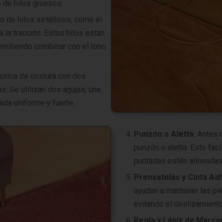
o de hilos gruesos.
so de hilos sintéticos, como el
a la tracción. Estos hilos están
rmitiendo combinar con el tono
écnica de costura con dos
as. Se utilizan dos agujas, una
ada uniforme y fuerte.
Punzón o Aletta
: Antes 
punzón o aletta. Esto faci
puntadas estén alineadas
Prensatelas y Cinta Ad
ayudan a mantener las pi
evitando el deslizamiento
Regla y Lápiz de Marca