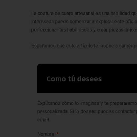
La costura de cuero artesanal es una habilidad q
interesada puede comenzar a explorar este oficio
perfeccionar tus habilidades y crear piezas única
Esperamos que este artículo te inspire a sumergir
Como tú desees
Explícanos cómo lo imaginas y te prepararem
personalizada. Si lo deseas puedes contactar
email.
Nombre