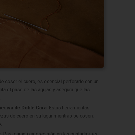
de coser el cuero, es esencial perforarlo con un
lita el paso de las agujas y asegura que las
.
hesiva de Doble Cara
: Estas herramientas
ezas de cuero en su lugar mientras se cosen,
.
r
: Para garantizar precisión en las puntadas, es