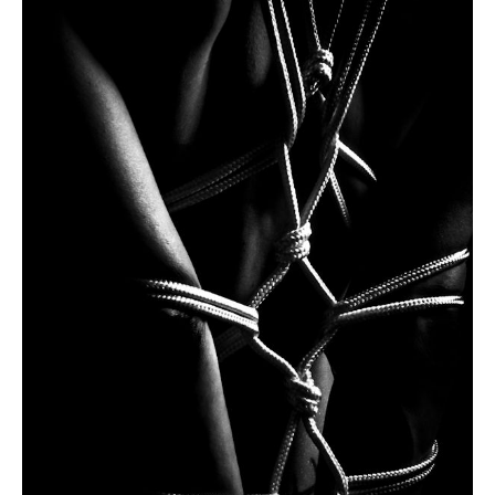
Teléfono móvil con WhatsApp
Correo electrónico
Mensaje