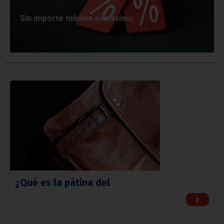
Sin importe mínimo ni máximo.
¿Qué es la pátina del