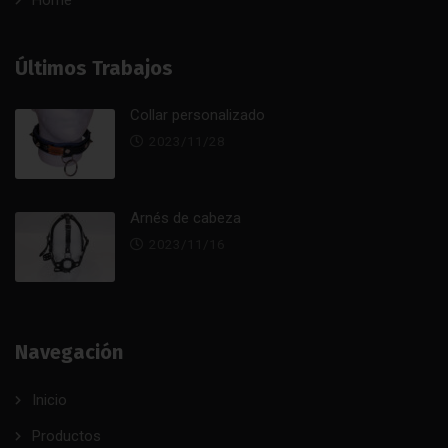
Home
Últimos Trabajos
Collar personalizado
2023/11/28
Arnés de cabeza
2023/11/16
Navegación
Inicio
Productos