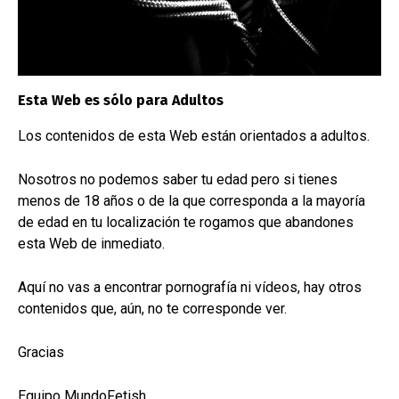
He leído y acepto la
Politica de Privacidad
de la Web
Enviar
Esta Web es sólo para Adultos
Los contenidos de esta Web están orientados a adultos.
También podemos hablar por:
Nosotros no podemos saber tu edad pero si tienes
menos de 18 años o de la que corresponda a la mayoría
de edad en tu localización te rogamos que abandones
Teléfono
esta Web de inmediato.
(+34) 681 104 993
Aquí no vas a encontrar pornografía ni vídeos, hay otros
contenidos que, aún, no te corresponde ver.
Gracias
WhatsApp
+34 681 104 993
Equipo MundoFetish