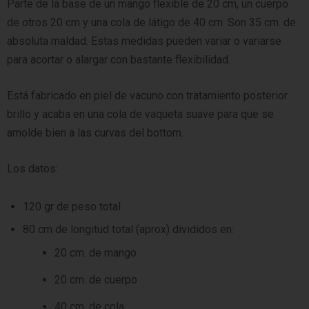
Parte de la base de un mango flexible de 20 cm, un cuerpo
de otros 20 cm y una cola de látigo de 40 cm. Son 35 cm. de
absoluta maldad. Estas medidas pueden variar o variarse
para acortar o alargar con bastante flexibilidad.
Está fabricado en piel de vacuno con tratamiento posterior
brillo y acaba en una cola de vaqueta suave para que se
amolde bien a las curvas del bottom.
Los datos:
120 gr de peso total
80 cm de longitud total (aprox) divididos en:
20 cm. de mango
20 cm. de cuerpo
40 cm. de cola