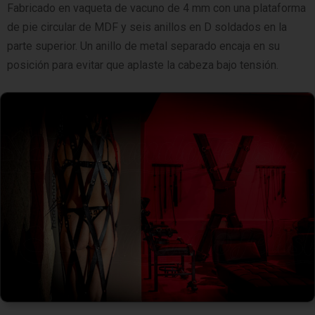
Fabricado en vaqueta de vacuno de 4 mm con una plataforma
de pie circular de MDF y seis anillos en D soldados en la
parte superior. Un anillo de metal separado encaja en su
posición para evitar que aplaste la cabeza bajo tensión.