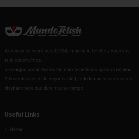
Artesanía en cuero para BDSM. Imagina tu fetiche y nosotros
te lo construímos.
Sin cargos por el diseño, tan sólo te pedimos que nos refieras.
Sólo materiales de la mejor calidad, todo lo que hacemos está
diseñado para que dure mucho tiempo.
Useful Links
Home