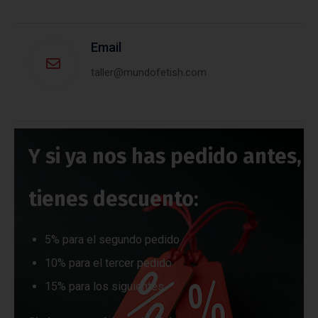
Email
taller@mundofetish.com
Y si ya nos has pedido antes,
tienes descuento:
5% para el segundo pedido
10% para el tercer pedido
15% para los siguientes