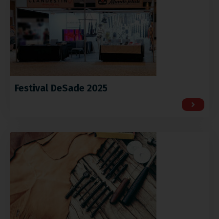
Festival DeSade 2025