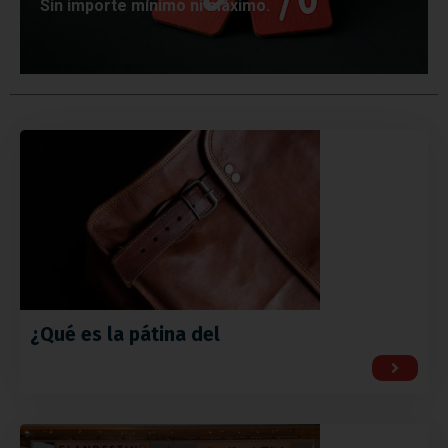
Sin importe mínimo ni máximo.
¿Qué es la pátina del