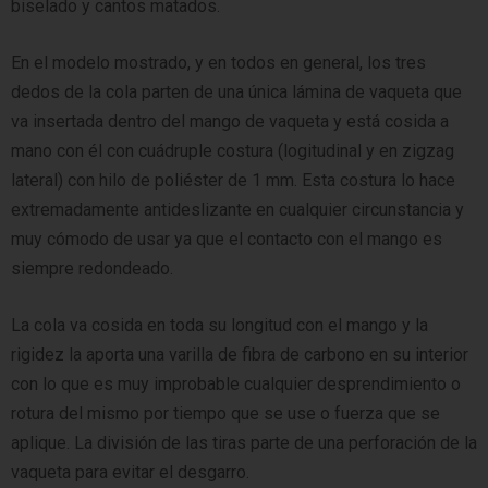
biselado y cantos matados.
En el modelo mostrado, y en todos en general, los tres
dedos de la cola parten de una única lámina de vaqueta que
va insertada dentro del mango de vaqueta y está cosida a
mano con él con cuádruple costura (logitudinal y en zigzag
lateral) con hilo de poliéster de 1 mm. Esta costura lo hace
extremadamente antideslizante en cualquier circunstancia y
muy cómodo de usar ya que el contacto con el mango es
siempre redondeado.
La cola va cosida en toda su longitud con el mango y la
rigidez la aporta una varilla de fibra de carbono en su interior
con lo que es muy improbable cualquier desprendimiento o
rotura del mismo por tiempo que se use o fuerza que se
aplique. La división de las tiras parte de una perforación de la
vaqueta para evitar el desgarro.