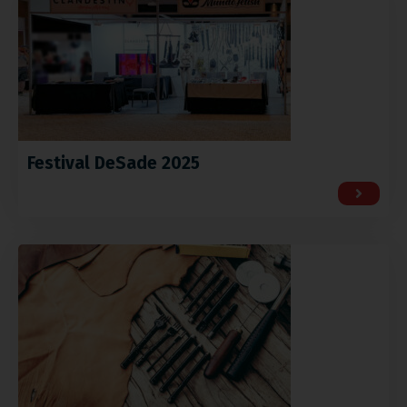
Festival DeSade 2025