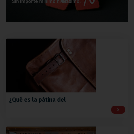
Sin importe mínimo ni máximo.
¿Qué es la pátina del