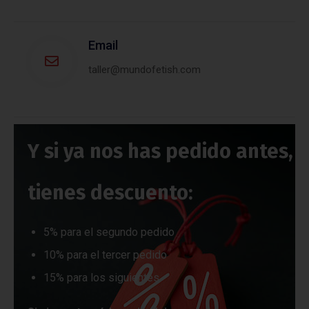
Email
taller@mundofetish.com
Y si ya nos has pedido antes,
tienes descuento:
5% para el segundo pedido
10% para el tercer pedido
15% para los siguientes