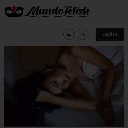
English
intensidad
Home
intensidad