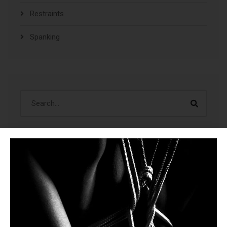
Restraints
Spanking
ÚLTIMAS CREACIONES