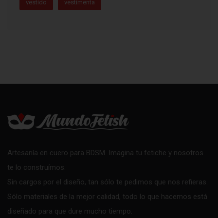
vestido
vestimenta
Artesanía en cuero para BDSM. Imagina tu fetiche y nosotros
te lo construímos.
Sin cargos por el diseño, tan sólo te pedimos que nos refieras.
Sólo materiales de la mejor calidad, todo lo que hacemos está
diseñado para que dure mucho tiempo.