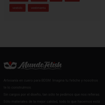
vestido
vestimenta
Artesanía en cuero para BDSM. Imagina tu fetiche y nosotros
te lo construímos.
Sin cargos por el diseño, tan sólo te pedimos que nos refieras.
Sólo materiales de la mejor calidad, todo lo que hacemos está