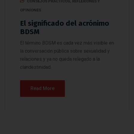
CONSEJOS PRÁCTICOS
,
REFLEXIONES Y
OPINIONES
El significado del acrónimo
BDSM
El término BDSM es cada vez más visible en
la conversación pública sobre sexualidad y
relaciones y ya no queda relegado a la
clandestinidad.
Read More