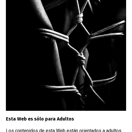
medio ambiente.
Read More
Esta Web es sólo para Adultos
Los contenidos de esta Web están orientados a adultos.