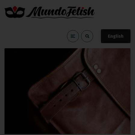
English
Consejos prácticos
Home
Consejos prácticos