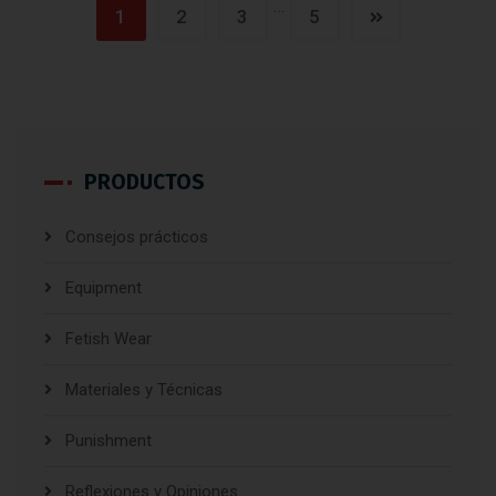
…
1
2
3
5
PRODUCTOS
Consejos prácticos
Equipment
Fetish Wear
Materiales y Técnicas
Punishment
Reflexiones y Opiniones