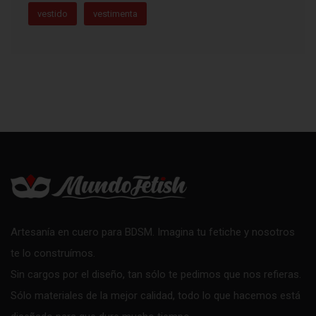
vestido
vestimenta
Artesanía en cuero para BDSM. Imagina tu fetiche y nosotros
te lo construímos.
Sin cargos por el diseño, tan sólo te pedimos que nos refieras.
Sólo materiales de la mejor calidad, todo lo que hacemos está