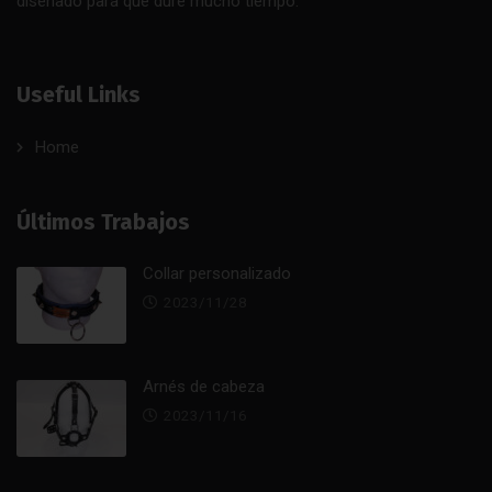
diseñado para que dure mucho tiempo.
Useful Links
Home
Últimos Trabajos
Collar personalizado
2023/11/28
Arnés de cabeza
2023/11/16