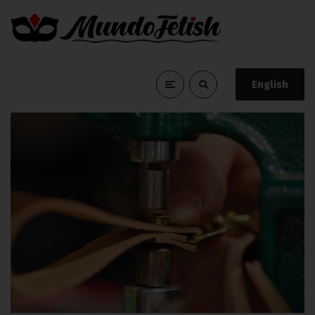
English
Consejos prácticos
Home
Consejos prácticos