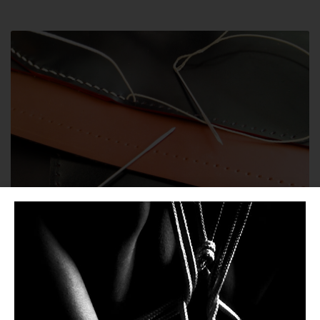
CONSEJOS PRÁCTICOS
,
MATERIALES Y
TÉCNICAS