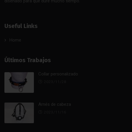
diseñado para que dure mucho tiempo.
Useful Links
Home
Últimos Trabajos
Collar personalizado
2023/11/28
Arnés de cabeza
2023/11/16