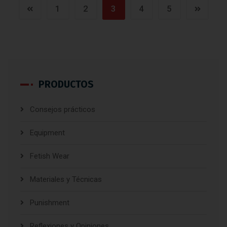
1
2
3
4
5
PRODUCTOS
Consejos prácticos
Equipment
Fetish Wear
Materiales y Técnicas
Punishment
Reflexiones y Opiniones