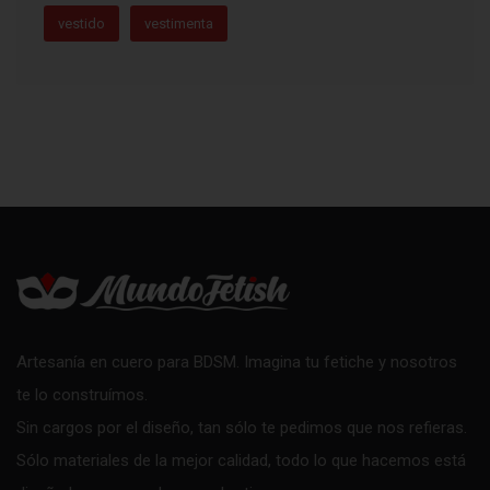
vestido
vestimenta
Artesanía en cuero para BDSM. Imagina tu fetiche y nosotros
te lo construímos.
Sin cargos por el diseño, tan sólo te pedimos que nos refieras.
Sólo materiales de la mejor calidad, todo lo que hacemos está