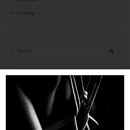
Spanking
ÚLTIMAS CREACIONES