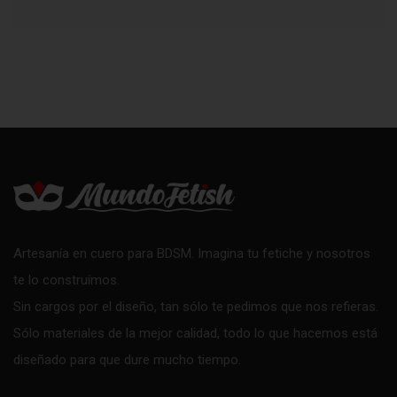
Artesanía en cuero para BDSM. Imagina tu fetiche y nosotros
te lo construímos.
Sin cargos por el diseño, tan sólo te pedimos que nos refieras.
Sólo materiales de la mejor calidad, todo lo que hacemos está
diseñado para que dure mucho tiempo.