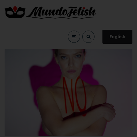
English
palabra de seguridad
Home
palabra de seguridad