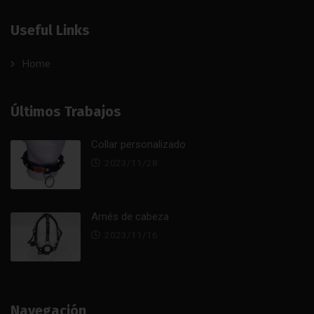
Useful Links
Home
Últimos Trabajos
Collar personalizado
2023/11/28
Arnés de cabeza
2023/11/16
Navegación