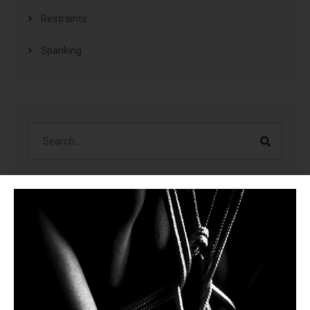
Restraints
Spanking
ÚLTIMAS CREACIONES