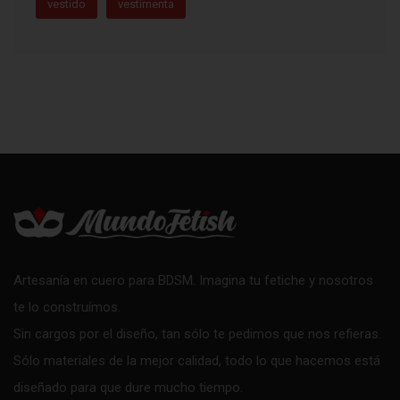
vestido
vestimenta
Artesanía en cuero para BDSM. Imagina tu fetiche y nosotros
te lo construímos.
Sin cargos por el diseño, tan sólo te pedimos que nos refieras.
Sólo materiales de la mejor calidad, todo lo que hacemos está
diseñado para que dure mucho tiempo.