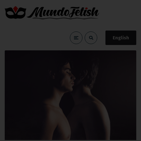
English
sensato
Home
sensato