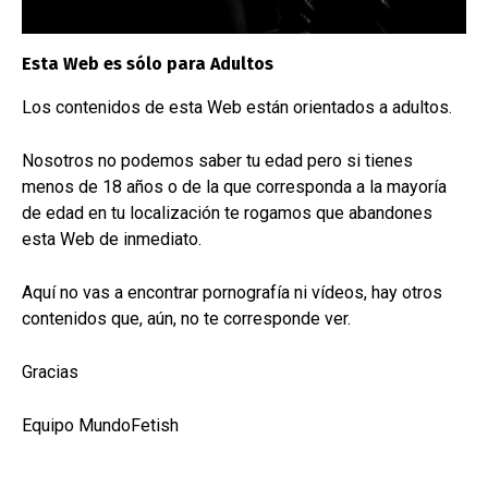
Conjunto completo de inmovilización en piel
legítima.
Esta Web es sólo para Adultos
Los contenidos de esta Web están orientados a adultos.
Read More
Nosotros no podemos saber tu edad pero si tienes
menos de 18 años o de la que corresponda a la mayoría
de edad en tu localización te rogamos que abandones
esta Web de inmediato.
Aquí no vas a encontrar pornografía ni vídeos, hay otros
contenidos que, aún, no te corresponde ver.
Gracias
PRODUCTOS
Equipo MundoFetish
Consejos prácticos