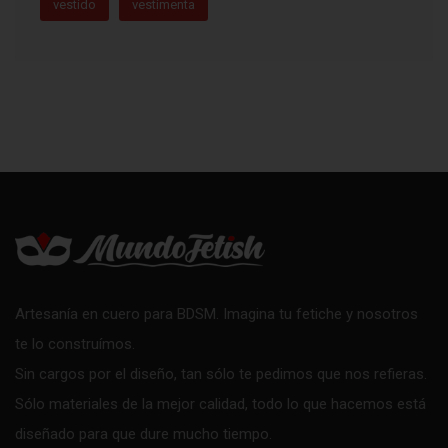
vestido
vestimenta
Artesanía en cuero para BDSM. Imagina tu fetiche y nosotros
te lo construímos.
Sin cargos por el diseño, tan sólo te pedimos que nos refieras.
Sólo materiales de la mejor calidad, todo lo que hacemos está
diseñado para que dure mucho tiempo.