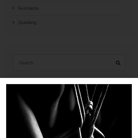
Restraints
Spanking
ÚLTIMAS CREACIONES