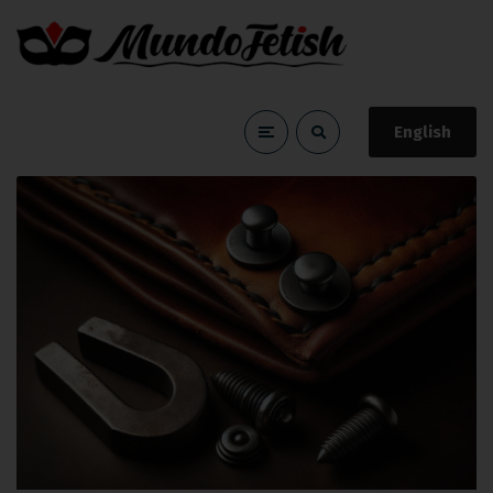
English
costura
Home
costura