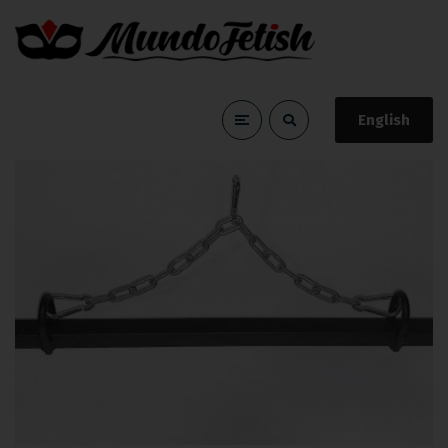
English
metal
Home
metal