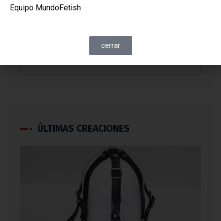
Equipo MundoFetish
cerrar
ÚLTIMAS CREACIONES